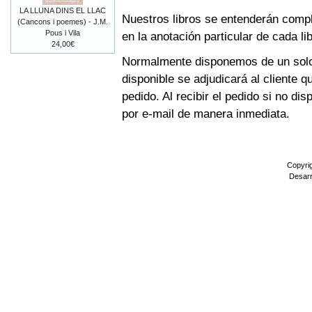
LA LLUNA DINS EL LLAC
Nuestros libros se entenderán compl
(Cancons i poemes) - J.M.
Pous i Vila
en la anotación particular de cada li
24,00€
Normalmente disponemos de un solo e
disponible se adjudicará al cliente q
pedido. Al recibir el pedido si no d
por e-mail de manera inmediata.
Copyri
Desarr