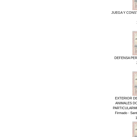
JUEGA Y CONSTR
DEFENSA PERS
EXTERIOR DE
ANIMALES D
PARTICULARM
Firmado - Santi