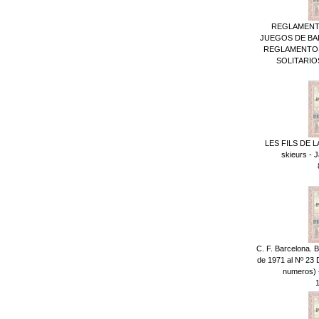
REGLAMENT
JUEGOS DE BAR
REGLAMENTOS
SOLITARIOS 
LES FILS DE LA
skieurs - 
C. F. Barcelona. Bo
de 1971 al Nº 23 
numeros) -