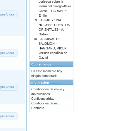
burlesca sobre la
teoría del biólogo Alexis
Carrel. - CARRÉRE,
pre Ahora
Emilio.
LAS MIL Y UNA
NOCHES. CUENTOS
ORIENTALES - A.
Galland
LAS MINAS DE
SALOMON -
HAGGARD, RIDER.
pre Ahora
Version española de
Gaziel
Comentarios
En este momento hay
ningún comentario
Informacion
pre Ahora
Condiciones de envío y
devoluciones
Confidencialidad
Condiciones de uso
Contacto
pre Ahora