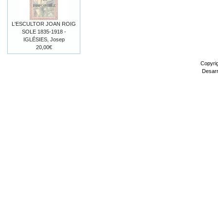
L'ESCULTOR JOAN ROIG
SOLE 1835-1918 -
IGLÉSIES, Josep
20,00€
Copyri
Desarr