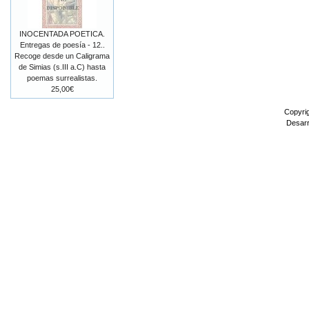
INOCENTADA POETICA.
Entregas de poesía - 12..
Recoge desde un Caligrama
de Simias (s.III a.C) hasta
poemas surrealistas.
25,00€
Copyri
Desarr