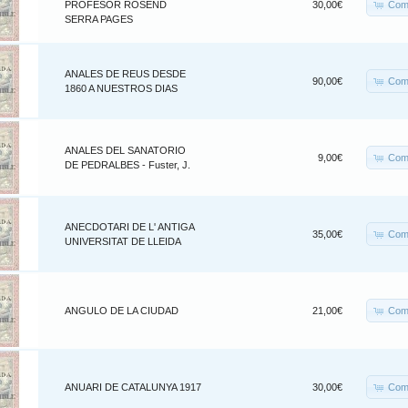
Com
PROFESOR ROSEND
30,00€
SERRA PAGES
ANALES DE REUS DESDE
Com
90,00€
1860 A NUESTROS DIAS
ANALES DEL SANATORIO
Com
9,00€
DE PEDRALBES - Fuster, J.
ANECDOTARI DE L' ANTIGA
Com
35,00€
UNIVERSITAT DE LLEIDA
Com
ANGULO DE LA CIUDAD
21,00€
Com
ANUARI DE CATALUNYA 1917
30,00€