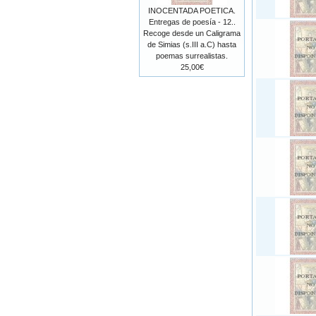
INOCENTADA POETICA.
Entregas de poesía - 12..
Recoge desde un Caligrama
de Simias (s.III a.C) hasta
poemas surrealistas.
25,00€