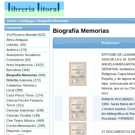
Inicio
»
Catálogo
»
Biografía Memorias
Categorías
Biografía Memorias
1ªy2ªGuerra Mundial (623)
África Antiguas
Productos+
colonias: (65)
América (176)
EPITOME DE LA ADM
Anarquismo Socialismo
VIDA DE LA V. M. SOR
Comunismo (83)
ANGELA MARGARITA
Artes Arquitectura: (1422)
SERAFINA, fundadora 
Barcelona (366)
Religiosas Capuchinas
Biografía Memorias
(689)
España, y de alguna d
Bibliofilia Imprenta (272)
hijas; entresacada de l
Catalunya: Historia y
historia, que en su Ch
Local (280)
escr
Caza Pesca Toros: (174)
RAMON RUCABADO. 
Ciencia-Ficción Fantasía
1984. Santa Maria del 
Terror (151)
L'octava espasa. Cron
Ciencias Industrias: (638)
bio-bibliográfica de R
Ciencias Ocultas (148)
Rucabado. FIRMADO
Cine Teatro Música: (468)
Cocina Alimentación: (290)
Deportes Juegos
27 DOCUMENTOS DE