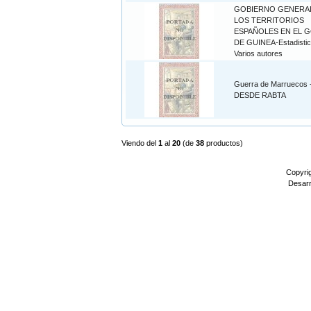
GOBIERNO GENERA
LOS TERRITORIOS
ESPAÑOLES EN EL 
DE GUINEA-Estadistic
Varios autores
Guerra de Marruecos 
DESDE RABTA
Viendo del
1
al
20
(de
38
productos)
Copyri
Desarr