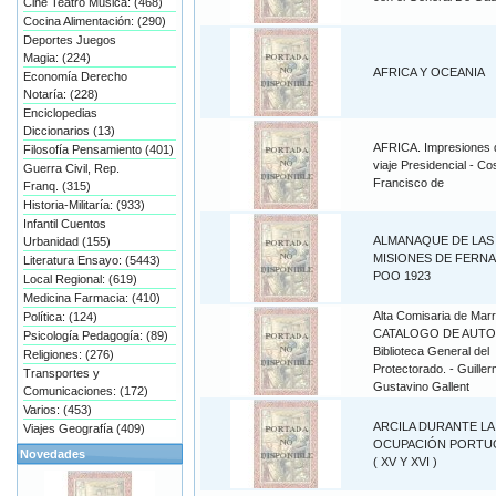
Cine Teatro Música: (468)
Cocina Alimentación: (290)
Deportes Juegos
Magia: (224)
AFRICA Y OCEANIA
Economía Derecho
Notaría: (228)
Enciclopedias
Diccionarios (13)
AFRICA. Impresiones 
Filosofía Pensamiento (401)
viaje Presidencial - Co
Guerra Civil, Rep.
Francisco de
Franq. (315)
Historia-Militaría: (933)
Infantil Cuentos
ALMANAQUE DE LAS
Urbanidad (155)
MISIONES DE FERN
Literatura Ensayo: (5443)
POO 1923
Local Regional: (619)
Medicina Farmacia: (410)
Alta Comisaria de Mar
Política: (124)
CATALOGO DE AUTO
Psicología Pedagogía: (89)
Biblioteca General del
Religiones: (276)
Protectorado. - Guille
Transportes y
Gustavino Gallent
Comunicaciones: (172)
Varios: (453)
ARCILA DURANTE LA
Viajes Geografía (409)
OCUPACIÓN PORTU
Novedades
( XV Y XVI )