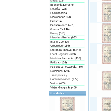
Magia: (224)
Economía Derecho
Notaría: (228)
Enciclopedias
Diccionarios (13)
Filosofía
Pensamiento
(401)
Guerra Civil, Rep.
Franq. (315)
Historia-Militaría: (933)
Infantil Cuentos
Urbanidad (155)
Literatura Ensayo: (5443)
Local Regional: (619)
Medicina Farmacia: (410)
Política: (124)
Psicología Pedagogía: (89)
Religiones: (276)
Transportes y
Comunicaciones: (172)
Varios: (453)
Viajes Geografía (409)
Novedades