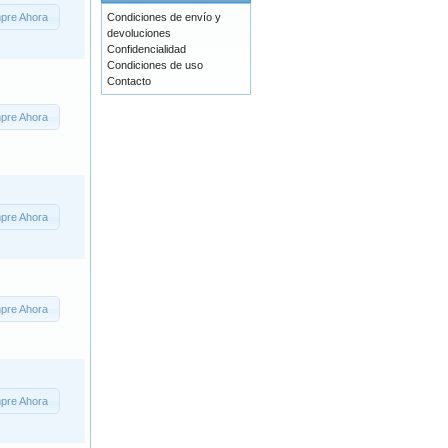
pre Ahora
Condiciones de envío y
devoluciones
Confidencialidad
Condiciones de uso
Contacto
pre Ahora
pre Ahora
pre Ahora
pre Ahora