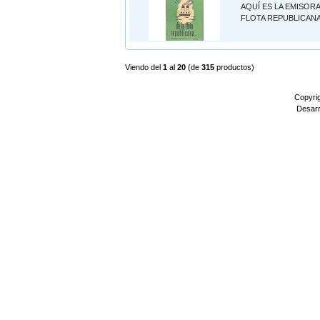
AQUÍ ES LA EMISORA
FLOTA REPUBLICAN
Viendo del
1
al
20
(de
315
productos)
Copyri
Desarr