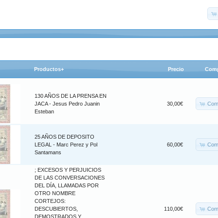
Productos+
Precio
Comp
130 AÑOS DE LA PRENSA EN
Com
JACA - Jesus Pedro Juanin
30,00€
Esteban
25 AÑOS DE DEPOSITO
Com
LEGAL - Marc Perez y Pol
60,00€
Santamans
; EXCESOS Y PERJUICIOS
DE LAS CONVERSACIONES
DEL DÍA, LLAMADAS POR
OTRO NOMBRE
CORTEJOS:
Com
DESCUBIERTOS,
110,00€
DEMOSTRADOS Y