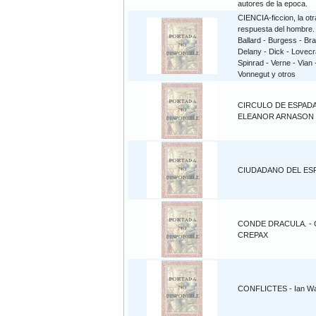
autores de la epoca.
CIENCIA-ficcion, la otr
respuesta del hombre. 
Ballard - Burgess - Br
Delany - Dick - Lovecra
Spinrad - Verne - Vian 
Vonnegut y otros
CIRCULO DE ESPADA
ELEANOR ARNASON
CIUDADANO DEL ES
CONDE DRACULA. -
CREPAX
CONFLICTES - Ian W