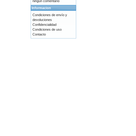
ningún comentario
Informacion
Condiciones de envío y
devoluciones
Confidencialidad
Condiciones de uso
Contacto