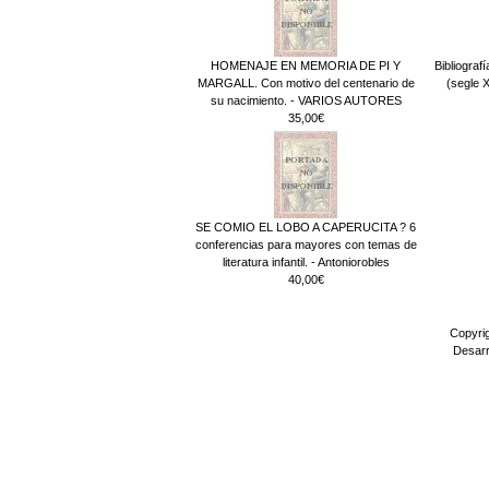
HOMENAJE EN MEMORIA DE PI Y
Bibliograf
MARGALL. Con motivo del centenario de
(segle 
su nacimiento. - VARIOS AUTORES
35,00€
SE COMIO EL LOBO A CAPERUCITA ? 6
conferencias para mayores con temas de
literatura infantil. - Antoniorobles
40,00€
Copyri
Desarr