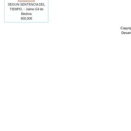
SEGUN SENTENCIA DEL
TIEMPO. - Jaime Gil de
Biedma
800,00€
Copyri
Desarr