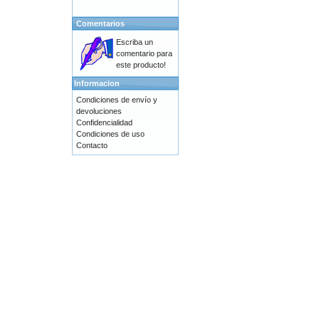
Comentarios
Escriba un
comentario para
este producto!
Informacion
Condiciones de envío y
devoluciones
Confidencialidad
Condiciones de uso
Contacto