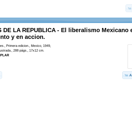
DE LA REPUBLICA - El liberalismo Mexicano 
nto y en accion.
es., Primera edicion., Mexico, 1949,
 ilustrada., 288 págs., 17x12 cm.
MPLAR
A