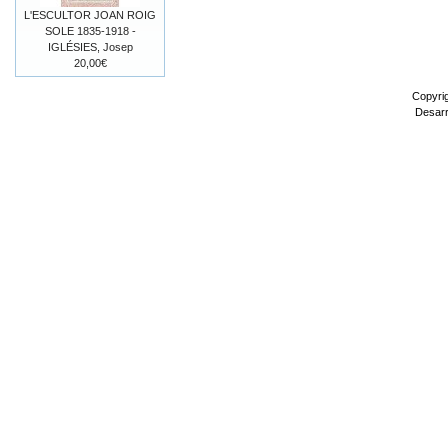
L'ESCULTOR JOAN ROIG
SOLE 1835-1918 -
IGLÉSIES, Josep
20,00€
Copyri
Desarr