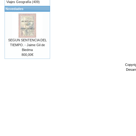
Viajes Geografía (409)
Novedades
SEGUN SENTENCIA DEL
TIEMPO. - Jaime Gil de
Biedma
800,00€
Copyri
Desarr