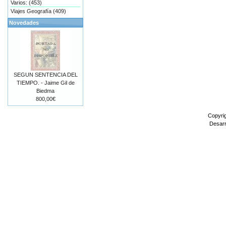
Varios: (453)
Viajes Geografía (409)
Novedades
SEGUN SENTENCIA DEL
TIEMPO. - Jaime Gil de
Biedma
800,00€
Copyri
Desarr