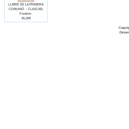
LLIBRE DE LA PRIMERA
COMUNIÓ. - CLASCAR,
Frederic.
45,00€
Copyri
Desarr