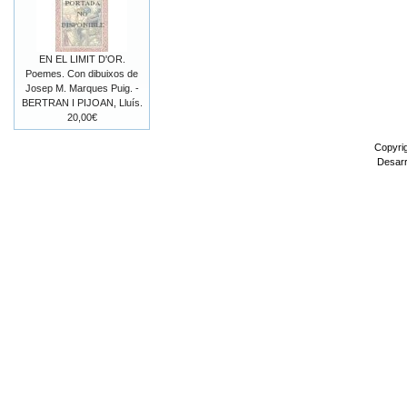
EN EL LIMIT D'OR.
Poemes. Con dibuixos de
Josep M. Marques Puig. -
BERTRAN I PIJOAN, Lluís.
20,00€
Copyri
Desarr