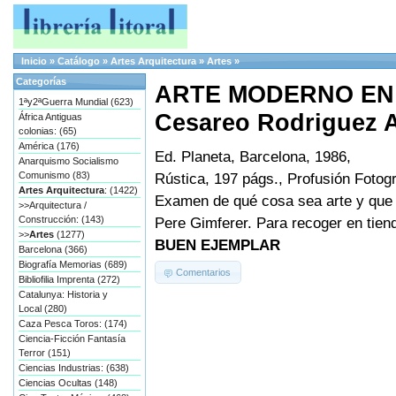
Inicio
»
Catálogo
»
Artes Arquitectura
»
Artes
»
Categorías
ARTE MODERNO EN
1ªy2ªGuerra Mundial (623)
Cesareo Rodriguez A
África Antiguas
colonias: (65)
América (176)
Ed. Planeta, Barcelona, 1986,
Anarquismo Socialismo
Comunismo (83)
Rústica, 197 págs., Profusión Fotogr
Artes Arquitectura
: (1422)
Examen de qué cosa sea arte y que
>>Arquitectura /
Construcción: (143)
Pere Gimferer. Para recoger en tie
>>
Artes
(1277)
BUEN EJEMPLAR
Barcelona (366)
Biografía Memorias (689)
Comentarios
Bibliofilia Imprenta (272)
Catalunya: Historia y
Local (280)
Caza Pesca Toros: (174)
Ciencia-Ficción Fantasía
Terror (151)
Ciencias Industrias: (638)
Ciencias Ocultas (148)