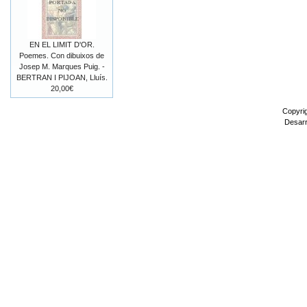
EN EL LIMIT D'OR.
Poemes. Con dibuixos de
Josep M. Marques Puig. -
BERTRAN I PIJOAN, Lluís.
20,00€
Copyri
Desarr