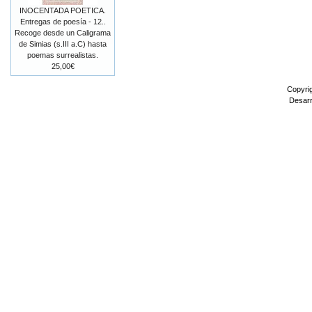
INOCENTADA POETICA.
Entregas de poesía - 12..
Recoge desde un Caligrama
de Simias (s.III a.C) hasta
poemas surrealistas.
25,00€
Copyri
Desarr