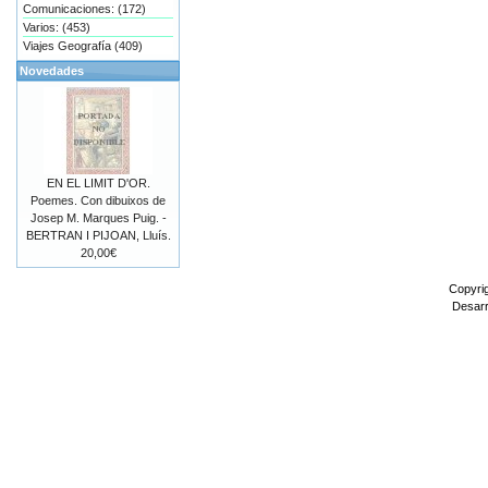
Comunicaciones: (172)
Varios: (453)
Viajes Geografía (409)
Novedades
EN EL LIMIT D'OR.
Poemes. Con dibuixos de
Josep M. Marques Puig. -
BERTRAN I PIJOAN, Lluís.
20,00€
Copyri
Desarr