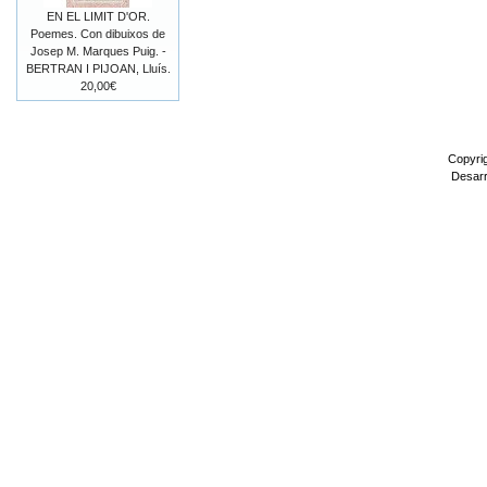
EN EL LIMIT D'OR.
Poemes. Con dibuixos de
Josep M. Marques Puig. -
BERTRAN I PIJOAN, Lluís.
20,00€
Copyri
Desarr