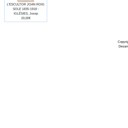
L'ESCULTOR JOAN ROIG
SOLE 1835-1918 -
IGLÉSIES, Josep
20,00€
Copyri
Desarr