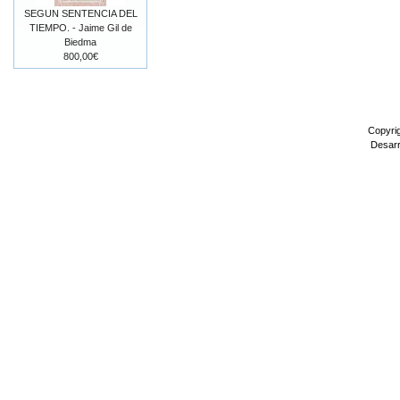
SEGUN SENTENCIA DEL
TIEMPO. - Jaime Gil de
Biedma
800,00€
Copyri
Desarr