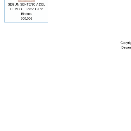
SEGUN SENTENCIA DEL
TIEMPO. - Jaime Gil de
Biedma
800,00€
Copyri
Desarr