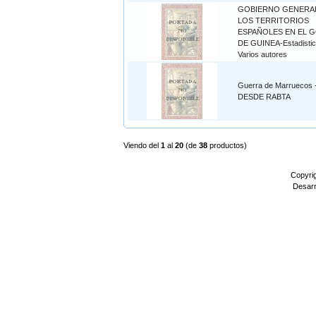
GOBIERNO GENERA
LOS TERRITORIOS
ESPAÑOLES EN EL 
DE GUINEA-Estadistic
Varios autores
Guerra de Marruecos 
DESDE RABTA
Viendo del
1
al
20
(de
38
productos)
Copyri
Desarr