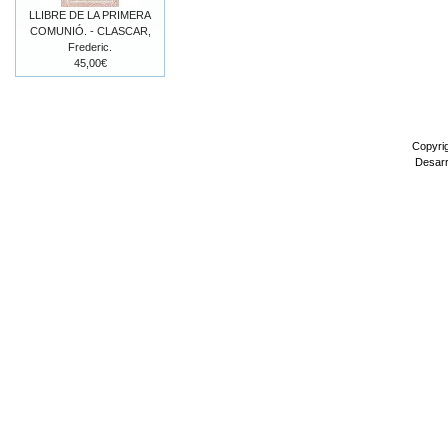
LLIBRE DE LA PRIMERA
COMUNIÓ. - CLASCAR,
Frederic.
45,00€
Copyri
Desarr