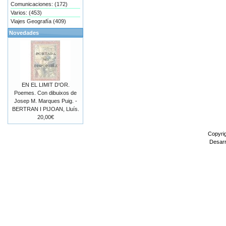
Comunicaciones: (172)
Varios: (453)
Viajes Geografía (409)
Novedades
EN EL LIMIT D'OR.
Poemes. Con dibuixos de
Josep M. Marques Puig. -
BERTRAN I PIJOAN, Lluís.
20,00€
Copyri
Desarr