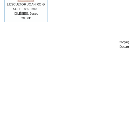
L'ESCULTOR JOAN ROIG
SOLE 1835-1918 -
IGLÉSIES, Josep
20,00€
Copyri
Desarr