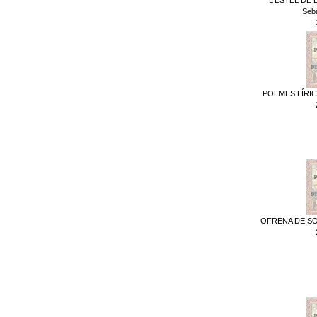
Seb
POEMES LÍRICS
OFRENA DE SON